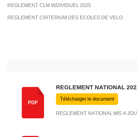
REGLEMENT CLM INDIVIDUEL 2025
•
•
REGLEMENT CRITERIUM DES ECOLES DE VELO
•
REGLEMENT NATIONAL 202
Télécharger le document
PDF
REGLEMENT NATIONAL MIS A JO