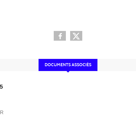
•
•
•
DOCUMENTS ASSOCIÉS
5
UR