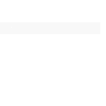
•
•
•
•
•
•
•
•
•