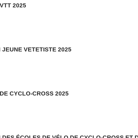
•
VTT 2025
 JEUNE VETETISTE 2025
DE CYCLO-CROSS 2025
 DES ÉCOLES DE VÉLO DE CYCLO-CROSS ET D