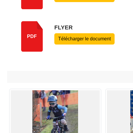
FLYER
PDF
Télécharger le document