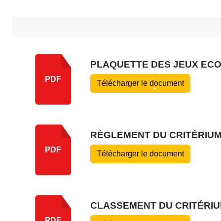
•
•
•
PLAQUETTE DES JEUX ECO
PDF
Télécharger le document
RÈGLEMENT DU CRITÉRIUM
PDF
Télécharger le document
CLASSEMENT DU CRITÉRIU
•
PDF