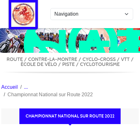
COL
Panneau de gestion des cookies
NA
DE
ACT
VÉ
ROUTE / CONTRE-LA-MONTRE / CYCLO-CROSS / VTT /
ÉCOLE DE VÉLO / PISTE / CYCLOTOURISME
Accueil
Championnat National sur Route 2022
CHAMPIONNAT NATIONAL SUR ROUTE 2022