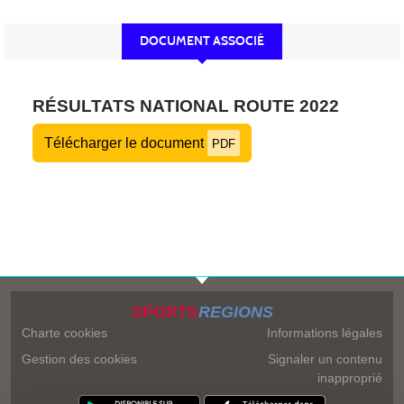
DOCUMENT ASSOCIÉ
RÉSULTATS NATIONAL ROUTE 2022
Télécharger le document
PDF
SPORTS
REGIONS
Charte cookies
Informations légales
Gestion des cookies
Signaler un contenu
inapproprié