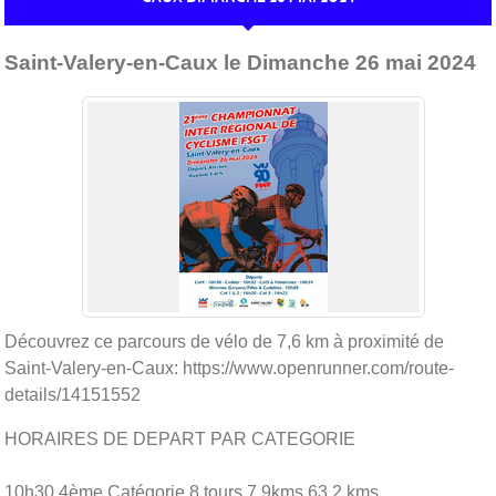
Publiée le
09 avril 2024
Saint-Valery-en-Caux le Dimanche 26 mai 2024
Découvrez ce parcours de vélo de 7,6 km à proximité de
Saint-Valery-en-Caux: https://www.openrunner.com/route-
details/14151552
HORAIRES DE DEPART PAR CATEGORIE
10h30 4ème Catégorie 8 tours 7,9kms 63,2 kms